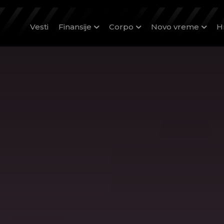
Vesti
Finansije
Corpo
Novo vreme
H