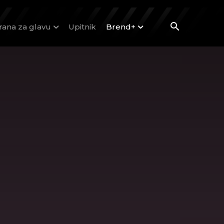
rana za glavu
Upitnik
Brend+