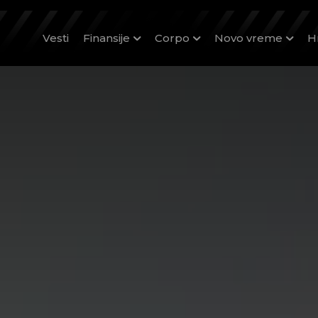
Vesti
Finansije
Corpo
Novo vreme
H