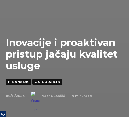
Inovacije i proaktivan
pristup jačaju kvalitet
usluge
FINANSIJE
OSIGURANJA
06/11/2024
9
min. read
Vesna Lapčić