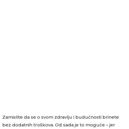
Zamislite da se o svom zdravlju i budućnosti brinete
bez dodatnih troškova. Od sada je to moguće – jer