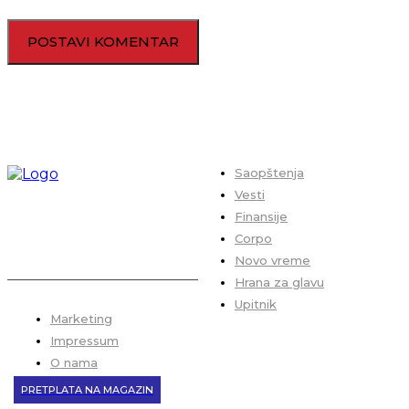
Saopštenja
Vesti
Finansije
Corpo
Novo vreme
Hrana za glavu
Upitnik
Marketing
Impressum
O nama
PRETPLATA NA MAGAZIN