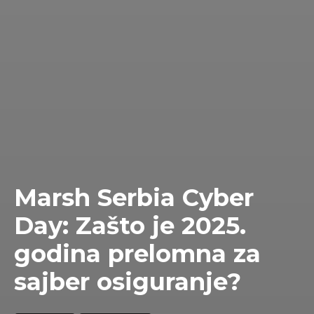
Marsh Serbia Cyber
Day: Zašto je 2025.
godina prelomna za
sajber osiguranje?