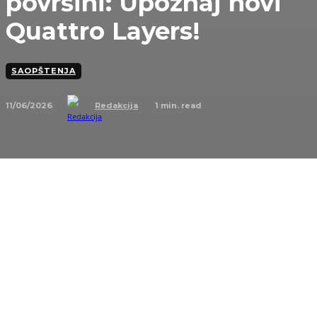
površini: Upoznaj novi
Quattro Layers!
SAOPŠTENJA
11/06/2026
1
min. read
Redakcija