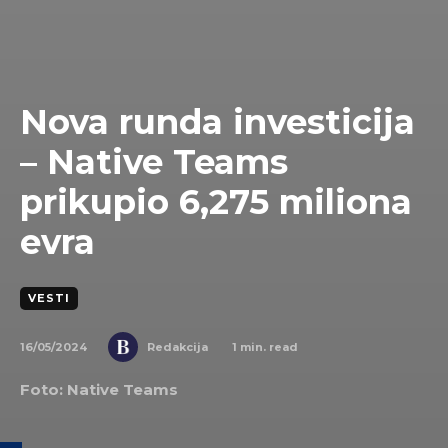
Nova runda investicija
– Native Teams
prikupio 6,275 miliona
evra
VESTI
16/05/2024
1
min. read
Redakcija
Foto: Native Teams