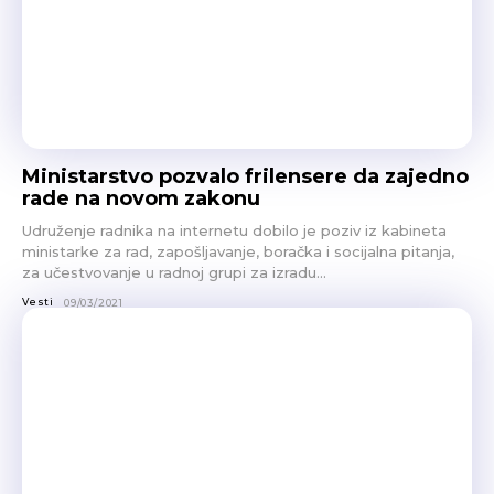
Ministarstvo pozvalo frilensere da zajedno
rade na novom zakonu
Udruženje radnika na internetu dobilo je poziv iz kabineta
ministarke za rad, zapošljavanje, boračka i socijalna pitanja,
za učestvovanje u radnoj grupi za izradu...
Vesti
09/03/2021