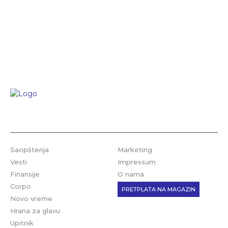
Saopštenja
Marketing
Vesti
Impressum
Finansije
O nama
Corpo
PRETPLATA NA MAGAZIN
Novo vreme
Hrana za glavu
Upitnik