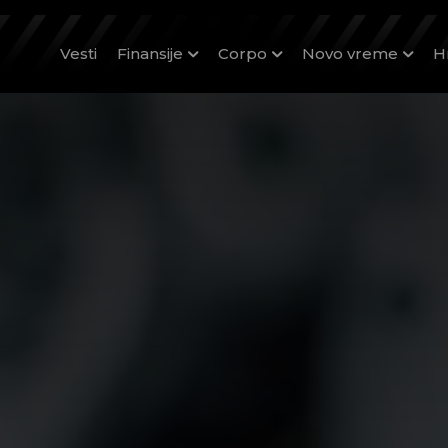
Vesti
Finansije
Corpo
Novo vreme
H