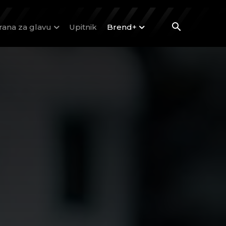
rana za glavu
Upitnik
Brend+