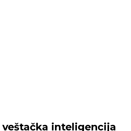
veštačka inteligencija