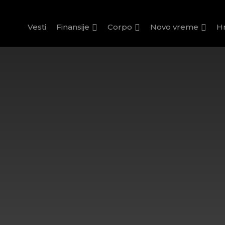
Vesti
Finansije
Corpo
Novo vreme
H