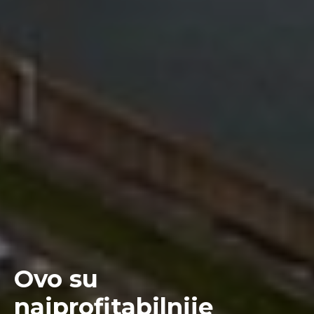
Ovo su
najprofitabilnije