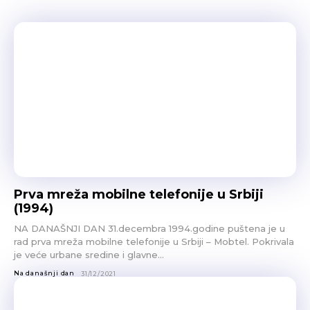
Prva mreža mobilne telefonije u Srbiji
(1994)
NA DANAŠNJI DAN 31.decembra 1994.godine puštena je u
rad prva mreža mobilne telefonije u Srbiji – Mobtel. Pokrivala
je veće urbane sredine i glavne...
Na današnji dan
31/12/2021