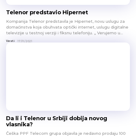
Telenor predstavio Hipernet
Kompanija Telenor predstavila je Hipernet, novu uslugu za
domaćinstva koja obuhvata optički internet, uslugu digitalne
televizije u testnoj verziji i fiksnu telefoniju. „ Verujemo u...
Vesti
17/11/2021
Da li i Telenor u Srbiji dobija novog
vlasnika?
Češka PPF Telecom grupa objavila je nedavno prodaju 100