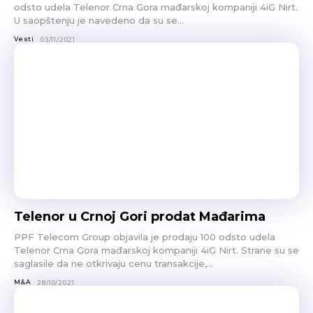
odsto udela Telenor Crna Gora mađarskoj kompaniji 4iG Nirt.
U saopštenju je navedeno da su se...
Vesti
03/11/2021
Telenor u Crnoj Gori prodat Mađarima
PPF Telecom Group objavila je prodaju 100 odsto udela
Telenor Crna Gora mađarskoj kompaniji 4iG Nirt. Strane su se
saglasile da ne otkrivaju cenu transakcije,...
M&A
28/10/2021