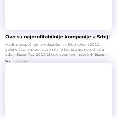
Ovo su najprofitabilnije kompanije u Srbiji
Među najuspešnijim preduzećima u Srbiji tokom 2020.
godine većinom se nalaze strane kompanije, navodi se u
ediciji Biznis Top 2020/21 koju objavljuje mesečnik Biznis...
Vesti
23/11/2021