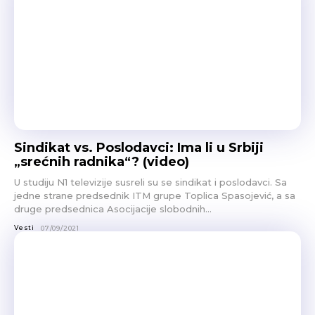
Sindikat vs. Poslodavci: Ima li u Srbiji
„srećnih radnika“? (video)
U studiju N1 televizije susreli su se sindikat i poslodavci. Sa
jedne strane predsednik ITM grupe Toplica Spasojević, a sa
druge predsednica Asocijacije slobodnih...
Vesti
07/09/2021