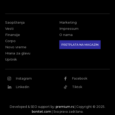
Saopštenja
Marketing
Vesti
Impressum
Finansije
O nama
Corpo
PRETPLATA NA MAGAZIN
Novo vreme
Hrana za glavu
Upitnik
Instagram
Facebook
Linkedin
Tiktok
Developed & SEO support by:
premium.rs
| Copyright © 2025.
bonitet.com
| Sva prava zadržana.