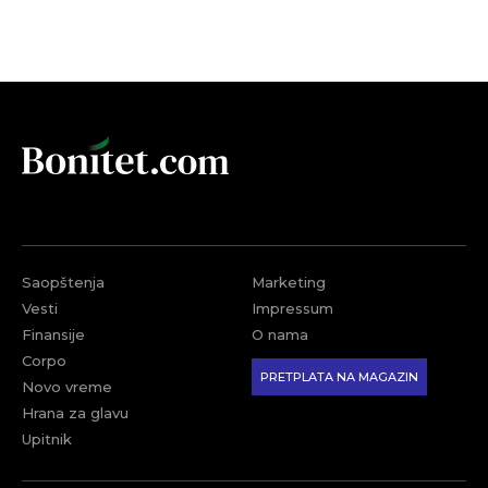
Saopštenja
Marketing
Vesti
Impressum
Finansije
O nama
Corpo
PRETPLATA NA MAGAZIN
Novo vreme
Hrana za glavu
Upitnik