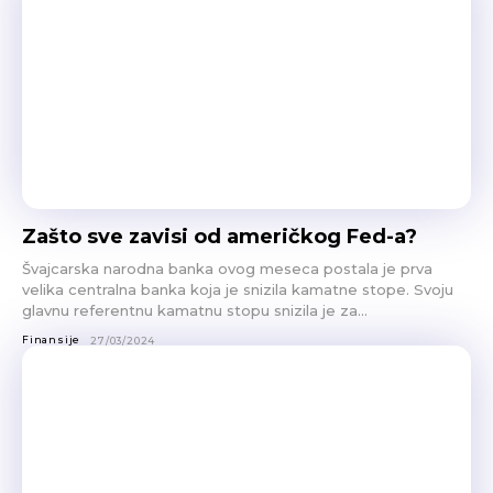
Zašto sve zavisi od američkog Fed-a?
Švajcarska narodna banka ovog meseca postala je prva
velika centralna banka koja je snizila kamatne stope. Svoju
glavnu referentnu kamatnu stopu snizila je za...
Finansije
27/03/2024