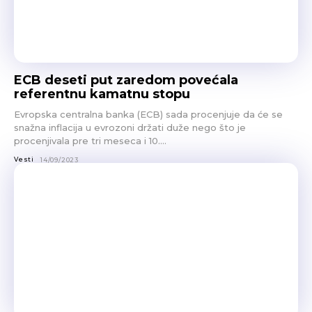
ECB deseti put zaredom povećala
referentnu kamatnu stopu
Evropska centralna banka (ECB) sada procenjuje da će se
snažna inflacija u evrozoni držati duže nego što je
procenjivala pre tri meseca i 10....
Vesti
14/09/2023