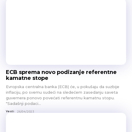
ECB sprema novo podizanje referentne
kamatne stope
Evropska centralna banka (ECB) će, u pokušaju da suzbije
inflaciju, po svemu sudeći na sledećem zasedanju saveta
guvernera ponovo povećati referentnu kamatnu stopu.
"Sadašnji podaci...
Vesti
26/04/2023