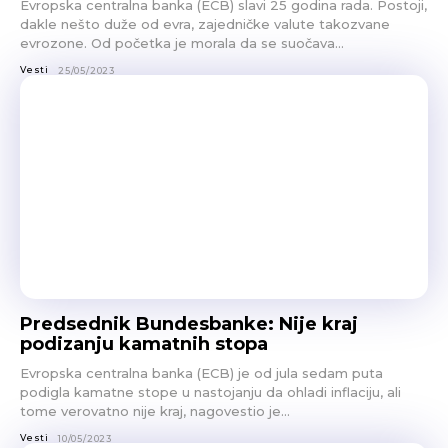
Evropska centralna banka (ECB) slavi 25 godina rada. Postoji,
dakle nešto duže od evra, zajedničke valute takozvane
evrozone. Od početka je morala da se suočava...
Vesti
25/05/2023
Predsednik Bundesbanke: Nije kraj
podizanju kamatnih stopa
Evropska centralna banka (ECB) je od jula sedam puta
podigla kamatne stope u nastojanju da ohladi inflaciju, ali
tome verovatno nije kraj, nagovestio je...
Vesti
10/05/2023