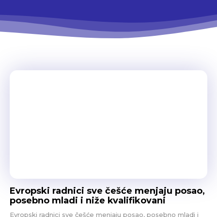
Evropski radnici sve češće menjaju posao,
posebno mladi i niže kvalifikovani
Evropski radnici sve češće menjaju posao, posebno mladi i