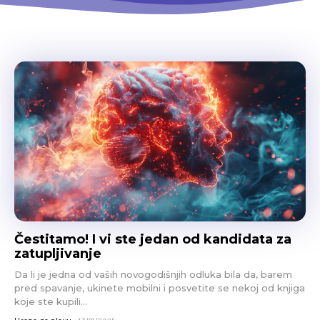
Čestitamo! I vi ste jedan od kandidata za
zatupljivanje
Da li je jedna od vaših novogodišnjih odluka bila da, barem
pred spavanje, ukinete mobilni i posvetite se nekoj od knjiga
koje ste kupili...