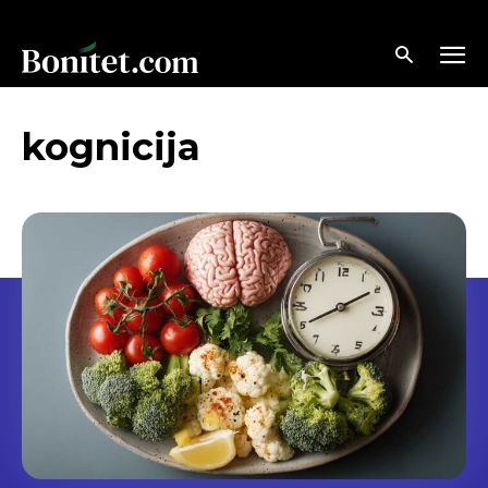
kognicija