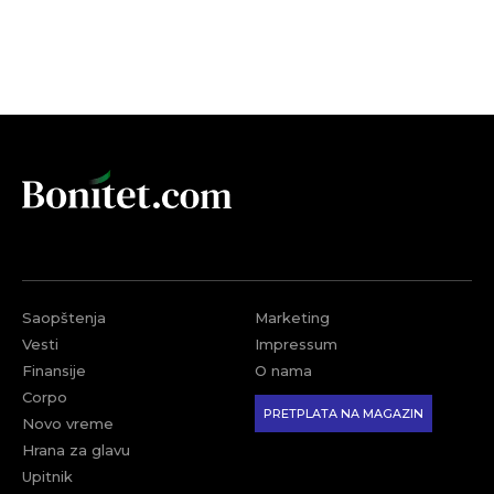
Saopštenja
Marketing
Vesti
Impressum
Finansije
O nama
Corpo
PRETPLATA NA MAGAZIN
Novo vreme
Hrana za glavu
Upitnik