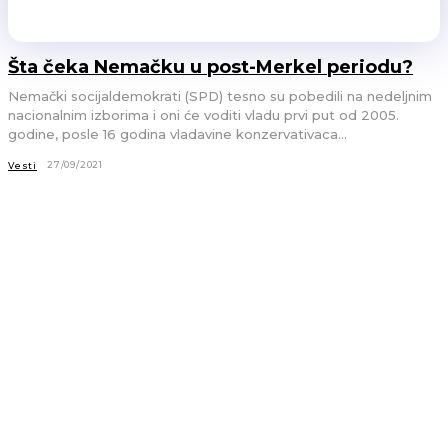
Šta čeka Nemačku u post-Merkel periodu?
Nemački socijaldemokrati (SPD) tesno su pobedili na nedeljnim
nacionalnim izborima i oni će voditi vladu prvi put od 2005.
godine, posle 16 godina vladavine konzervativaca...
27/09/2021
Vesti