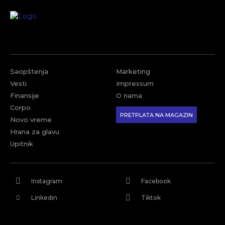
Saopštenja
Marketing
Vesti
Impressum
Finansije
O nama
Corpo
PRETPLATA NA MAGAZIN
Novo vreme
Hrana za glavu
Upitnik
Instagram
Facebook
Linkedin
Tiktok