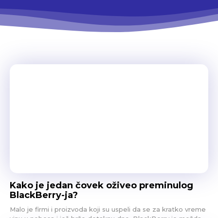
Kako je jedan čovek oživeo preminulog
BlackBerry-ja?
Malo je firmi i proizvoda koji su uspeli da se za kratko vreme