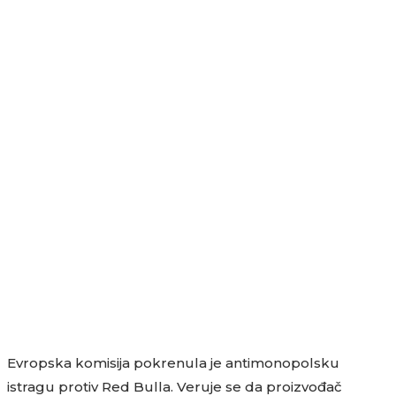
Evropska komisija pokrenula je antimonopolsku
istragu protiv Red Bulla. Veruje se da proizvođač