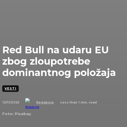
Red Bull na udaru EU
zbog zloupotrebe
dominantnog položaja
VESTI
13/11/2025
Less than 1
min. read
Redakcija
Foto: Pixabay