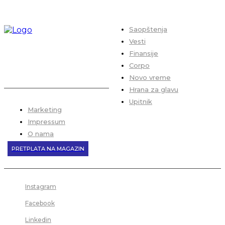
Saopštenja
Vesti
Finansije
Corpo
Novo vreme
Hrana za glavu
Upitnik
Marketing
Impressum
O nama
PRETPLATA NA MAGAZIN
Instagram
Facebook
Linkedin