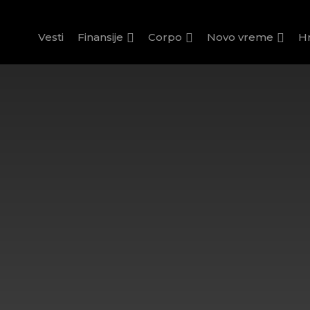
Vesti
Finansije
Corpo
Novo vreme
H