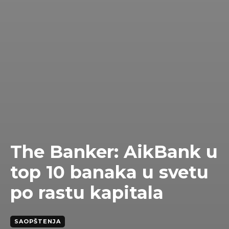
The Banker: AikBank u
top 10 banaka u svetu
po rastu kapitala
SAOPŠTENJA