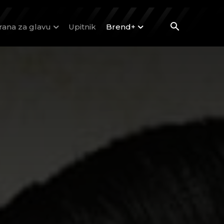
rana za glavu
Upitnik
Brend+