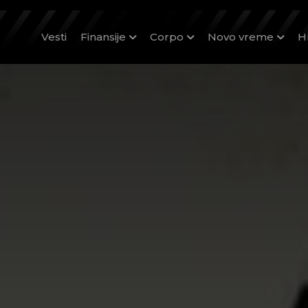
Vesti
Finansije
Corpo
Novo vreme
H