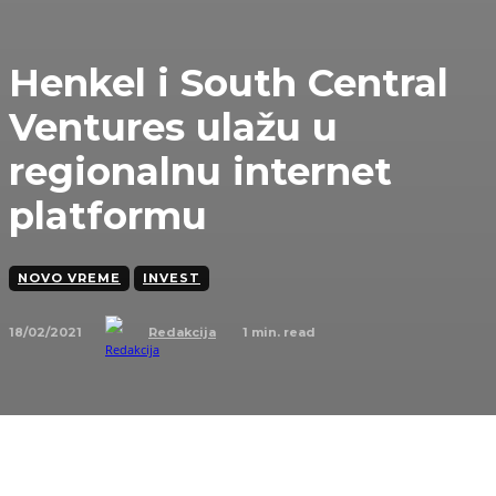
Henkel i South Central
Ventures ulažu u
regionalnu internet
platformu
NOVO VREME
INVEST
18/02/2021
1
min. read
Redakcija