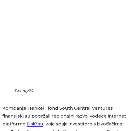
Twenty20
Kompanija Henkel i fond South Central Ventures
finansijski su podržali regionalni razvoj vodeće internet
platforme
DaiBau
, koja spaja investitore s izvođačima