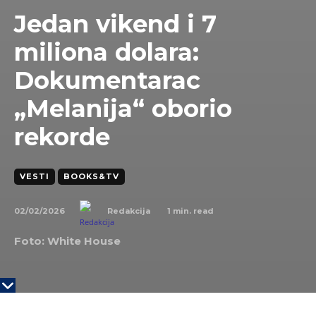
Jedan vikend i 7
miliona dolara:
Dokumentarac
„Melanija“ oborio
rekorde
VESTI
BOOKS&TV
02/02/2026
1
min. read
Redakcija
Foto: White House