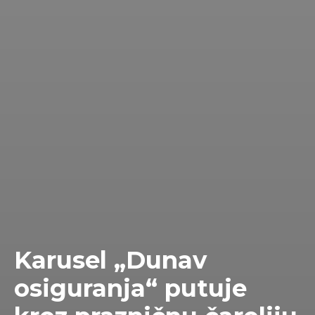
Karusel „Dunav
osiguranja“ putuje