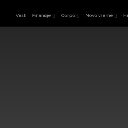
Vesti
Finansije
Corpo
Novo vreme
H