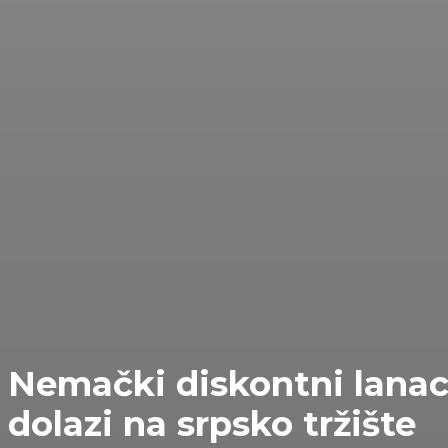
Nemački diskontni lana
dolazi na srpsko tržište