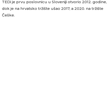
TEDi je prvu poslovnicu u Sloveniji otvorio 2012. godine,
dok je na hrvatsko tržište ušao 2017, a 2020. na tržište
Češke.