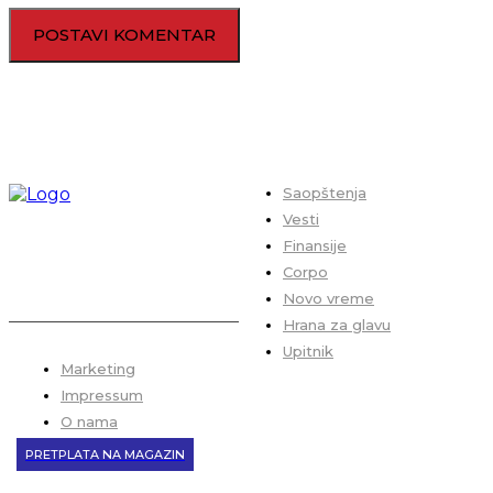
Saopštenja
Vesti
Finansije
Corpo
Novo vreme
Hrana za glavu
Upitnik
Marketing
Impressum
O nama
PRETPLATA NA MAGAZIN