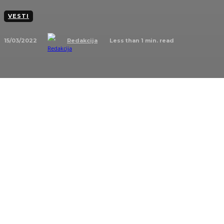
VESTI
15/03/2022
Less than 1
min. read
Redakcija