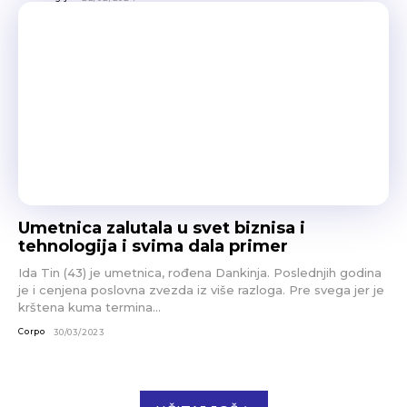
Umetnica zalutala u svet biznisa i
tehnologija i svima dala primer
Ida Tin (43) je umetnica, rođena Dankinja. Poslednjih godina
je i cenjena poslovna zvezda iz više razloga. Pre svega jer je
krštena kuma termina...
Corpo
30/03/2023