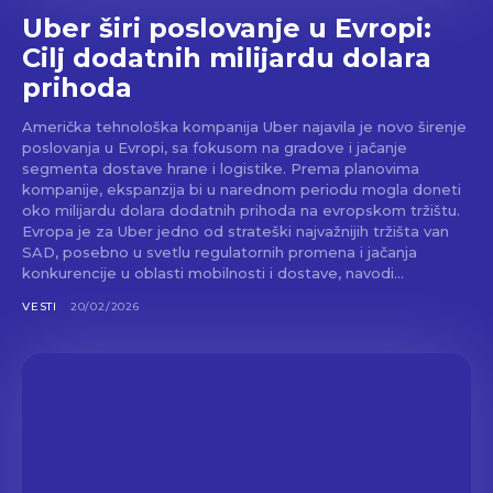
Uber širi poslovanje u Evropi:
Cilj dodatnih milijardu dolara
prihoda
Američka tehnološka kompanija Uber najavila je novo širenje
poslovanja u Evropi, sa fokusom na gradove i jačanje
segmenta dostave hrane i logistike. Prema planovima
kompanije, ekspanzija bi u narednom periodu mogla doneti
oko milijardu dolara dodatnih prihoda na evropskom tržištu.
Evropa je za Uber jedno od strateški najvažnijih tržišta van
SAD, posebno u svetlu regulatornih promena i jačanja
konkurencije u oblasti mobilnosti i dostave, navodi...
VESTI
20/02/2026