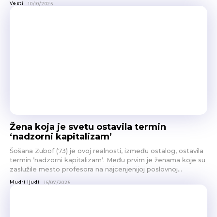
Vesti
10/10/2025
Žena koja je svetu ostavila termin
‘nadzorni kapitalizam’
Šošana Zubof (73) je ovoj realnosti, između ostalog, ostavila
termin ’nadzorni kapitalizam’. Među prvim je ženama koje su
zaslužile mesto profesora na najcenjenijoj poslovnoj...
Mudri ljudi
15/07/2025