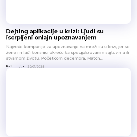
Dejting aplikacije u krizi: Ljudi su
iscrpljeni onlajn upoznavanjem
Najveće kompanije za upoznavanje na mreži su u krizi, jer se
žene i mlađi korisnici okreću ka specijalizovanim sajtovima ili
stvarnom životu. Početkom decembra, Match...
Psihologija
20/01/2025