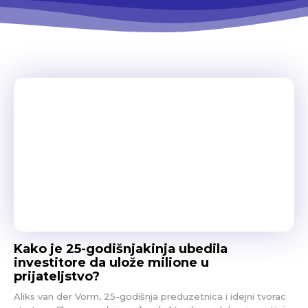
Kako je 25-godišnjakinja ubedila
investitore da ulože milione u
prijateljstvo?
Aliks van der Vorm, 25-godišnja preduzetnica i idejni tvorac