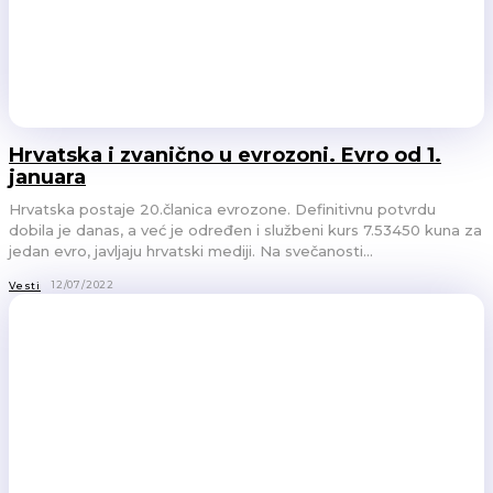
Hrvatska i zvanično u evrozoni. Evro od 1.
januara
Hrvatska postaje 20.članica evrozone. Definitivnu potvrdu
dobila je danas, a već je određen i službeni kurs 7.53450 kuna za
jedan evro, javljaju hrvatski mediji. Na svečanosti...
12/07/2022
Vesti