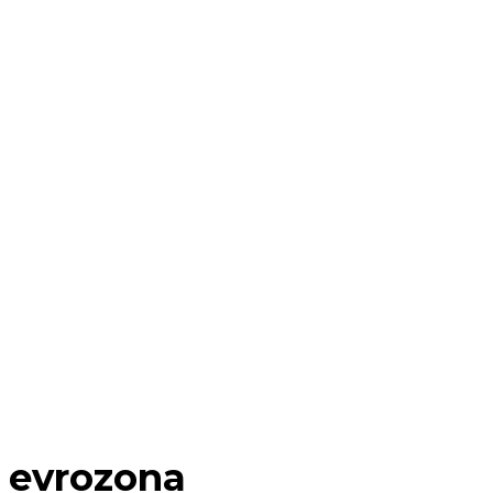
evrozona