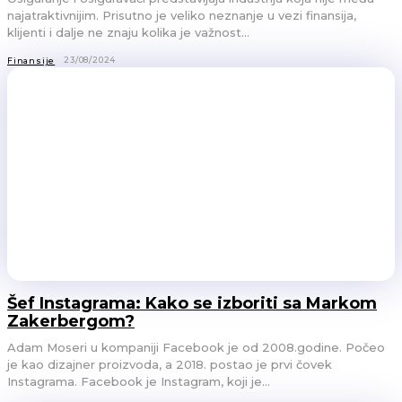
najatraktivnijim. Prisutno je veliko neznanje u vezi finansija,
klijenti i dalje ne znaju kolika je važnost...
23/08/2024
Finansije
Šef Instagrama: Kako se izboriti sa Markom
Zakerbergom?
Adam Moseri u kompaniji Facebook je od 2008.godine. Počeo
je kao dizajner proizvoda, a 2018. postao je prvi čovek
Instagrama. Facebook je Instagram, koji je...