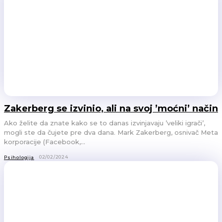
Zakerberg se izvinio, ali na svoj ’moćni’ način
Ako želite da znate kako se to danas izvinjavaju ’veliki igrači’,
mogli ste da čujete pre dva dana. Mark Zakerberg, osnivač Meta
korporacije (Facebook,...
02/02/2024
Psihologija