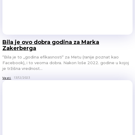
Bila je ovo dobra godina za Marka
Zakerberga
“Bila je to „godina efikasnosti“ za Metu (ranije poznat kao
Facebook), i to veoma dobra. Nakon loše 2022. godine u kojoj
je tržišna vrednost...
13/12/2023
Vesti