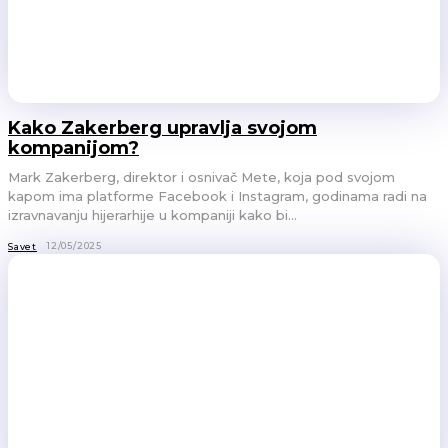
Kako Zakerberg upravlja svojom
kompanijom?
Mark Zakerberg, direktor i osnivač Mete, koja pod svojom
kapom ima platforme Facebook i Instagram, godinama radi na
izravnavanju hijerarhije u kompaniji kako bi...
12/05/2025
Savet