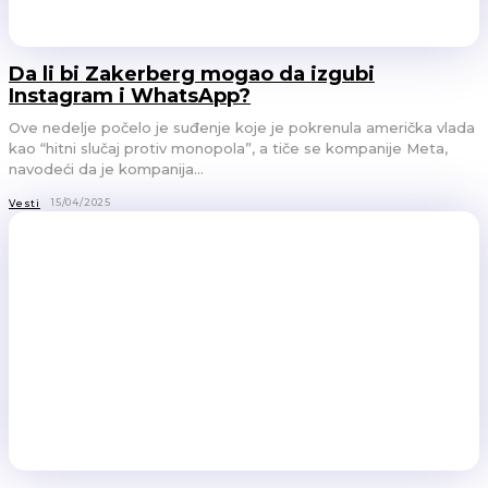
Da li bi Zakerberg mogao da izgubi
Instagram i WhatsApp?
Ove nedelje počelo je suđenje koje je pokrenula američka vlada
kao “hitni slučaj protiv monopola”, a tiče se kompanije Meta,
navodeći da je kompanija...
15/04/2025
Vesti