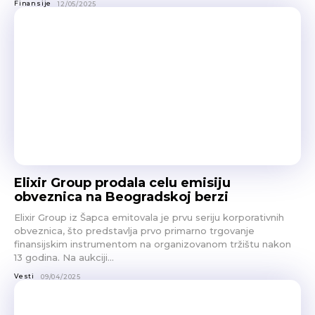
Finansije
12/05/2025
Elixir Group prodala celu emisiju
obveznica na Beogradskoj berzi
Elixir Group iz Šapca emitovala je prvu seriju korporativnih
obveznica, što predstavlja prvo primarno trgovanje
finansijskim instrumentom na organizovanom tržištu nakon
13 godina. Na aukciji...
Vesti
09/04/2025