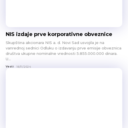
NIS izdaje prve korporativne obveznice
Skupština akcionara NIS a. d. Novi Sad usvojila je na
vanrednoj sednici Odluku o izdavanju prve emisije obveznica
društva ukupne nominalne vrednosti 5.855.000.000 dinara.
U...
Vesti
18/11/2024