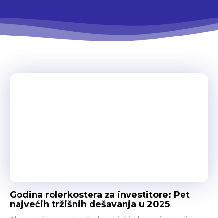
Godina rolerkostera za investitore: Pet
najvećih tržišnih dešavanja u 2025