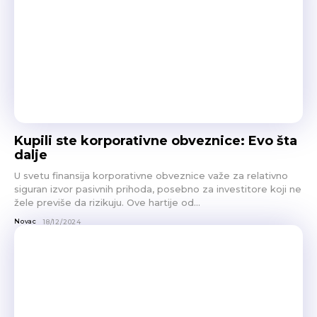
Kupili ste korporativne obveznice: Evo šta
dalje
U svetu finansija korporativne obveznice važe za relativno
siguran izvor pasivnih prihoda, posebno za investitore koji ne
žele previše da rizikuju. Ove hartije od...
Novac
18/12/2024