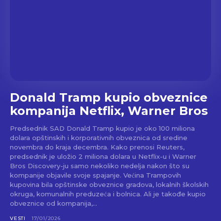
Donald Tramp kupio obveznice
kompanija Netflix, Warner Bros
Predsednik SAD Donald Tramp kupio je oko 100 miliona
dolara opštinskih i korporativnih obveznica od sredine
novembra do kraja decembra. Kako prenosi Reuters,
predsednik je uložio 2 miliona dolara u Netflix-u i Warner
Bros Discovery-ju samo nekoliko nedelja nakon što su
kompanije objavile svoje spajanje. Većina Trampovih
kupovina bila opštinske obveznice gradova, lokalnih školskih
okruga, komunalnih preduzeća i bolnica. Ali je takođe kupio
obveznice od kompanija,...
VESTI
17/01/2026