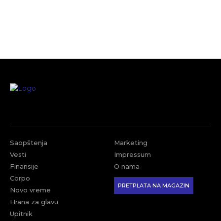
Saopštenja
Marketing
Vesti
Impressum
Finansije
O nama
Corpo
PRETPLATA NA MAGAZIN
Novo vreme
Hrana za glavu
Upitnik