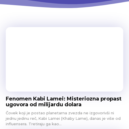
Fenomen Kabi Lamei: Misteriozna propast
ugovora od milijardu dolara
Čovek koji je postao planetarna zvezda ne izgovorivši ni
jednu jedinu reč, Kabi Lamei (Khaby Lame), danas je više od
influensera. Tretiraju ga kao...