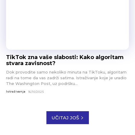
TikTok zna vaše slabosti: Kako algoritam
stvara zavisnost?
Dok provodite samo nekoliko minuta na TikToku, algoritam
radi na tome da vas zadrži satima. Istraživanje koje je uradio
The Washington Post, uz podršku...
Istraživanja
16/10/2025
UČITAJ JOŠ