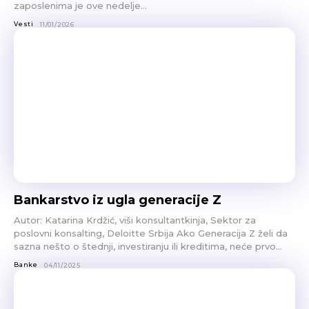
zaposlenima je ove nedelje...
Vesti
11/01/2026
Bankarstvo iz ugla generacije Z
Autor: Katarina Krdžić, viši konsultantkinja, Sektor za
poslovni konsalting, Deloitte Srbija Ako Generacija Z želi da
sazna nešto o štednji, investiranju ili kreditima, neće prvo...
Banke
04/11/2025