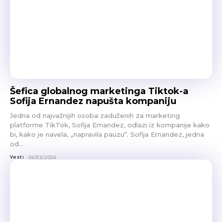
Šefica globalnog marketinga Tiktok-a
Sofija Ernandez napušta kompaniju
Jedna od najvažnijih osoba zaduženih za marketing
platforme TikTok, Sofija Ernandez, odlazi iz kompanije kako
bi, kako je navela, „napravila pauzu“. Sofija Ernandez, jedna
od...
Vesti
06/03/2026