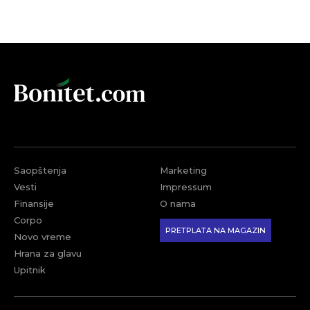
Saopštenja
Marketing
Vesti
Impressum
Finansije
O nama
Corpo
PRETPLATA NA MAGAZIN
Novo vreme
Hrana za glavu
Upitnik