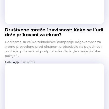
Društvene mreže i zavisnost: Kako se ljudi
drže prikovani za ekran?
Godinama su velike tehnološke kompanije odgovornost za
vreme provedeno pred ekranom prebacivale na pojedince i
roditelje, polazeći od pretpostavke da je „hvatanje ljudske
pažnje“...
Psihologija
18/02/2026