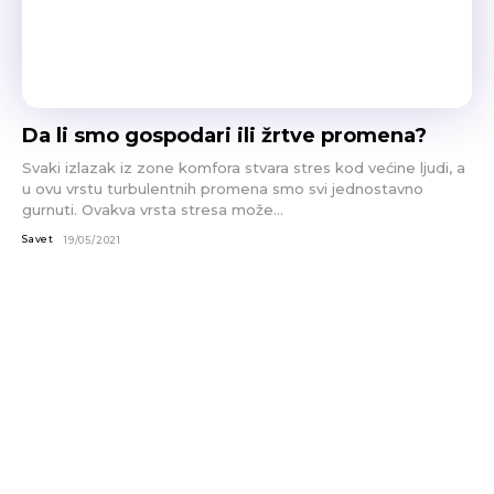
Da li smo gospodari ili žrtve promena?
Svaki izlazak iz zone komfora stvara stres kod većine ljudi, a
u ovu vrstu turbulentnih promena smo svi jednostavno
gurnuti. Ovakva vrsta stresa može...
Savet
19/05/2021