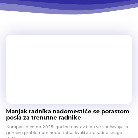
Manjak radnika nadomestiće se porastom
posla za trenutne radnike
Kompanije će do 2025. godine nastaviti da se suočavaju sa
gorućim problemom nedostatka kvalitetne radne snage.