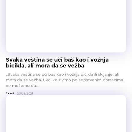
Svaka veština se uči baš kao i vožnja
bicikla, ali mora da se vežba
„Svaka veština se uči baš kao i vožnja bicikla ili skijanje, ali
mora da se vežba. Ukoliko živimo po sopstvenim obrascima
ne možemo da...
Savet
23/09/2021