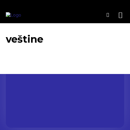
veštine