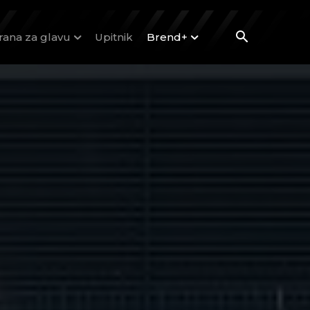
rana za glavu
Upitnik
Brend+