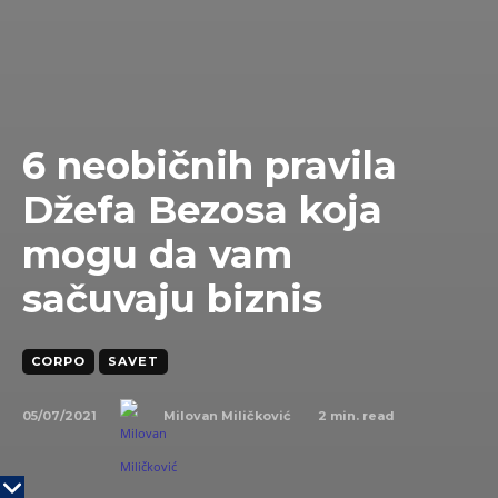
6 neobičnih pravila
Džefa Bezosa koja
mogu da vam
sačuvaju biznis
CORPO
SAVET
05/07/2021
2
min. read
Milovan Miličković