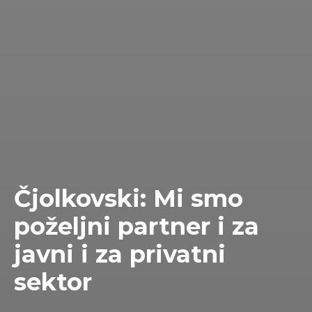
Čjolkovski: Mi smo
poželjni partner i za
javni i za privatni
sektor