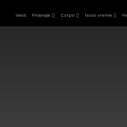
Vesti
Finansije
Corpo
Novo vreme
H