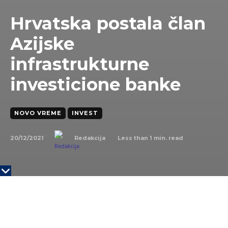
Hrvatska postala član
Azijske
infrastrukturne
investicione banke
NOVO VREME
INVEST
20/12/2021
Less than 1
min. read
Redakcija
Twenty20