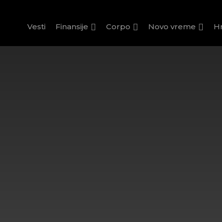
Vesti
Finansije
Corpo
Novo vreme
H