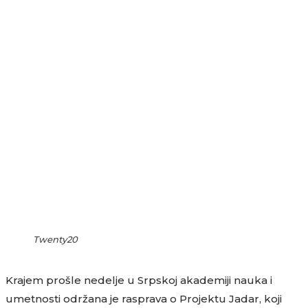
Twenty20
Krajem prošle nedelje u Srpskoj akademiji nauka i
umetnosti održana je rasprava o Projektu Jadar, koji