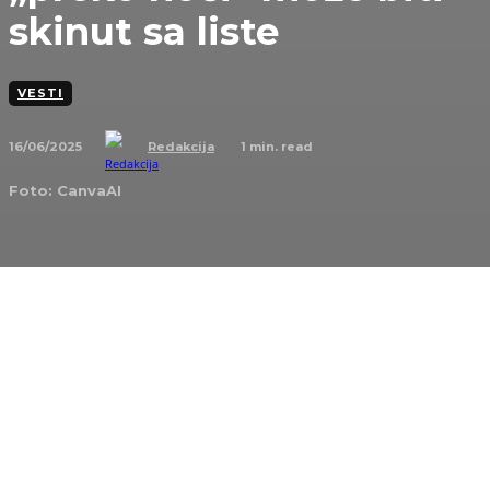
skinut sa liste
VESTI
16/06/2025
1
min. read
Redakcija
Foto: CanvaAI