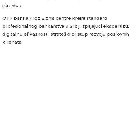
iskustvu.
OTP banka kroz Biznis centre kreira standard
profesionalnog bankarstva u Srbiji, spajajući ekspertizu,
digitalnu efikasnost i strateški pristup razvoju poslovnih
klijenata.