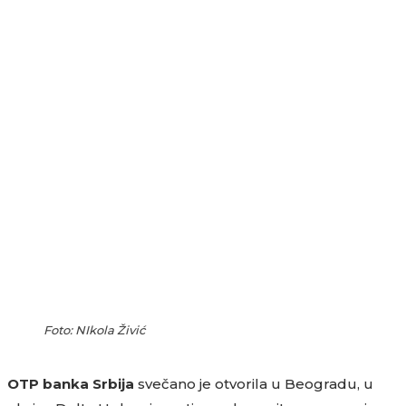
Foto: NIkola Živić
OTP banka Srbija
svečano je otvorila u Beogradu, u