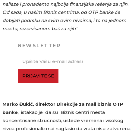
nailaze i pronađemo najbolja finansijska rešenja za njih.
Od sada, u našim Biznis centrima, od OTP banke će
dobijati podršku na svim ovim nivoima, i to na jednom
mestu, rezervisanom baš za njih
.“
NEWSLETTER
PRIJAVITE SE
Marko Đukić, direktor Direkcije za mali biznis OTP
banke
, istakao je da su Biznis centri mesta
koncentrisane stručnosti, uštede vremena i visokog
nivoa profesionalizmai naglasio da vrata nisu zatvorena