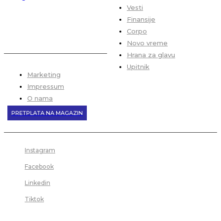
Vesti
Finansije
Corpo
Novo vreme
Hrana za glavu
Upitnik
Marketing
Impressum
O nama
PRETPLATA NA MAGAZIN
Instagram
Facebook
Linkedin
Tiktok