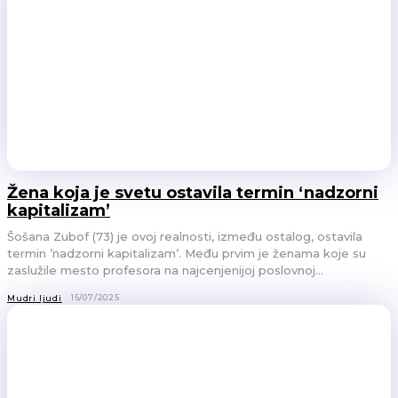
Žena koja je svetu ostavila termin ‘nadzorni
kapitalizam’
Šošana Zubof (73) je ovoj realnosti, između ostalog, ostavila
termin ’nadzorni kapitalizam’. Među prvim je ženama koje su
zaslužile mesto profesora na najcenjenijoj poslovnoj...
15/07/2025
Mudri ljudi