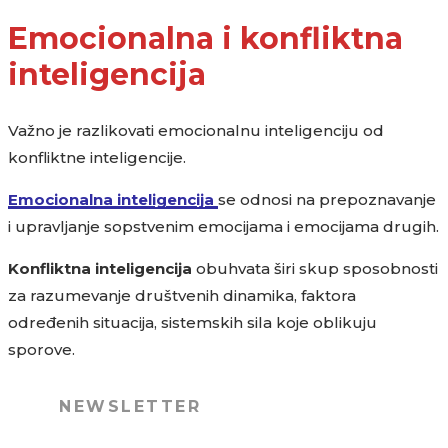
Emocionalna i konfliktna
inteligencija
Važno je razlikovati emocionalnu inteligenciju od
konfliktne inteligencije.
Emocionalna inteligencija
se odnosi na prepoznavanje
i upravljanje sopstvenim emocijama i emocijama drugih.
Konfliktna inteligencija
obuhvata širi skup sposobnosti
za razumevanje društvenih dinamika, faktora
određenih situacija, sistemskih sila koje oblikuju
sporove.
NEWSLETTER