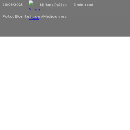
26/08/2025
3
min. read
Mirjana Pašćan
Foto: Bonitet.com/Midjourney