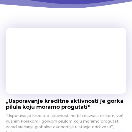
„Usporavanje kreditne aktivnosti je gorka
pilula koju moramo progutati“
“Usporavanje kreditne aktivnosti ne bih nazvala rizikom, već
nužnim korakom i gorkom pilulom koju moramo progutati
zarad vraćanja globalne ekonomije u stanje održivosti”,