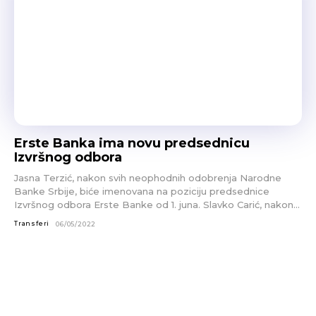
Erste Banka ima novu predsednicu
Izvršnog odbora
Jasna Terzić, nakon svih neophodnih odobrenja Narodne
Banke Srbije, biće imenovana na poziciju predsednice
Izvršnog odbora Erste Banke od 1. juna. Slavko Carić, nakon...
Transferi
06/05/2022