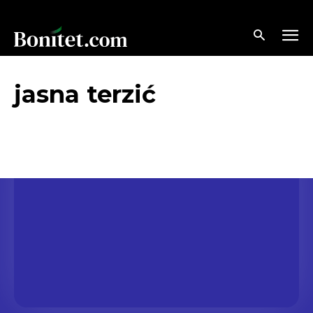
jasna terzić