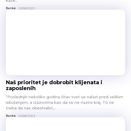
kaže...
Banke
03/08/2023
Naš prioritet je dobrobit klijenata i
zaposlenih
“Poslednjih nekoliko godina čitav svet se nalazi pred velikim
iskušenjem, a izazovima kao da se ne nazire kraj. To ne
treba da nas obeshrabri,...
Banke
05/08/2022