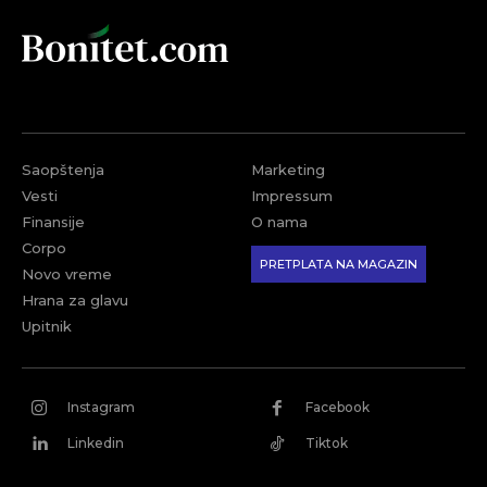
Saopštenja
Marketing
Vesti
Impressum
Finansije
O nama
Corpo
PRETPLATA NA MAGAZIN
Novo vreme
Hrana za glavu
Upitnik
Instagram
Facebook
Linkedin
Tiktok