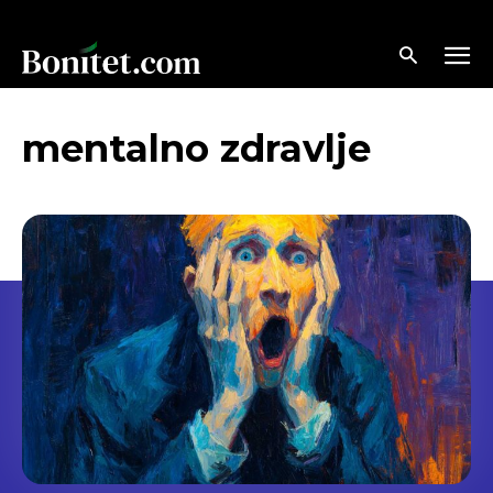
mentalno zdravlje