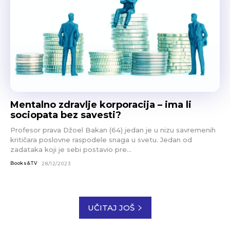
Mentalno zdravlje korporacija – ima li
sociopata bez savesti?
Profesor prava Džoel Bakan (64) jedan je u nizu savremenih
kritičara poslovne raspodele snaga u svetu. Jedan od
zadataka koji je sebi postavio pre...
Books&TV
28/12/2023
UČITAJ JOŠ