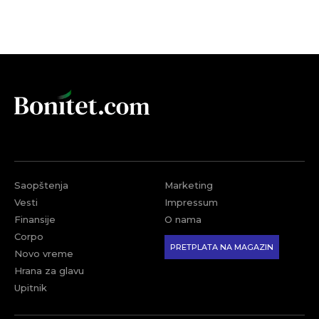
Saopštenja
Marketing
Vesti
Impressum
Finansije
O nama
Corpo
PRETPLATA NA MAGAZIN
Novo vreme
Hrana za glavu
Upitnik