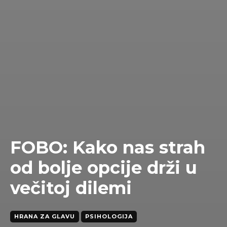
FOBO: Kako nas strah
od bolje opcije drži u
večitoj dilemi
HRANA ZA GLAVU
PSIHOLOGIJA