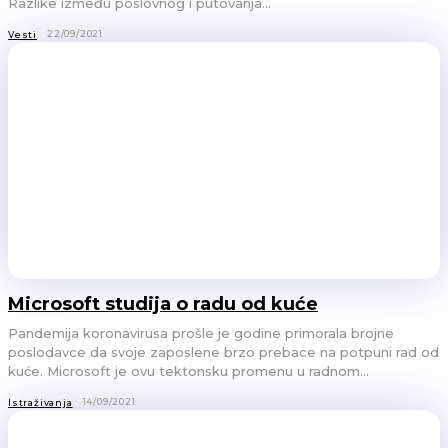
Razlike između poslovnog i putovanja...
22/09/2021
Vesti
Microsoft studija o radu od kuće
Pandemija koronavirusa prošle je godine primorala brojne
poslodavce da svoje zaposlene brzo prebace na potpuni rad od
kuće. Microsoft je ovu tektonsku promenu u radnom...
14/09/2021
Istraživanja